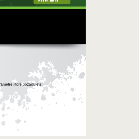
rametre ktoré požadujete.