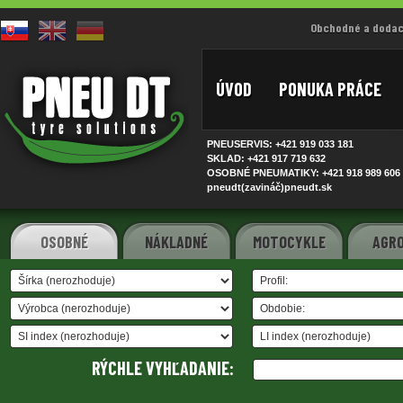
Obchodné a dodac
ÚVOD
PONUKA PRÁCE
PNEUSERVIS: +421 919 033
181
SKLAD: +421 917 719
632
OSOBNÉ PNEUMATIKY: +421 918 989
606
pneudt(zavináč)pneudt.sk
OSOBNÉ
NÁKLADNÉ
MOTOCYKLE
AGRO
RÝCHLE VYHĽADANIE: