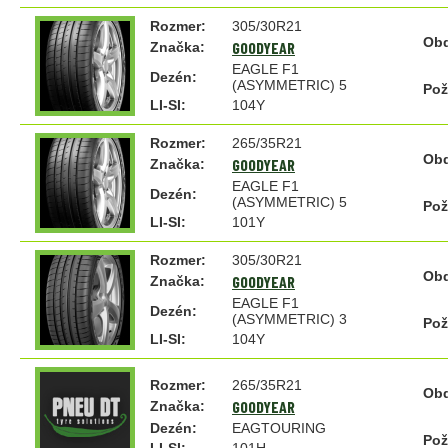
Rozmer:
305/30R21
Obd
GOODYEAR
Značka:
EAGLE F1
Dezén:
(ASYMMETRIC) 5
Pož
LI-SI:
104Y
Rozmer:
265/35R21
Obd
GOODYEAR
Značka:
EAGLE F1
Dezén:
(ASYMMETRIC) 5
Pož
LI-SI:
101Y
Rozmer:
305/30R21
Obd
GOODYEAR
Značka:
EAGLE F1
Dezén:
(ASYMMETRIC) 3
Pož
LI-SI:
104Y
Rozmer:
265/35R21
Obd
GOODYEAR
Značka:
Dezén:
EAGTOURING
Pož