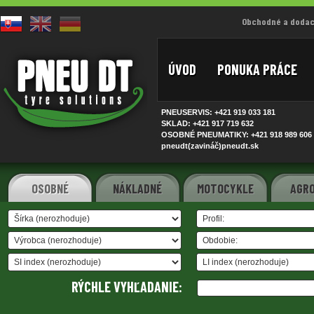
Obchodné a dodac
ÚVOD
PONUKA PRÁCE
PNEUSERVIS: +421 919 033
181
SKLAD: +421 917 719
632
OSOBNÉ PNEUMATIKY: +421 918 989
606
pneudt(zavináč)pneudt.sk
OSOBNÉ
NÁKLADNÉ
MOTOCYKLE
AGRO
RÝCHLE VYHĽADANIE: