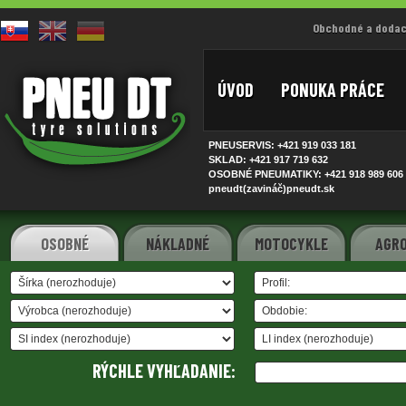
Obchodné a dodac
ÚVOD
PONUKA PRÁCE
PNEUSERVIS: +421 919 033
181
SKLAD: +421 917 719
632
OSOBNÉ PNEUMATIKY: +421 918 989
606
pneudt(zavináč)pneudt.sk
OSOBNÉ
NÁKLADNÉ
MOTOCYKLE
AGRO
RÝCHLE VYHĽADANIE: