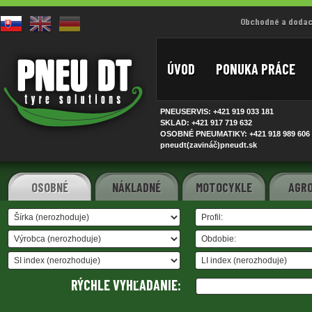
Obchodné a dodac
ÚVOD
PONUKA PRÁCE
PNEUSERVIS: +421 919 033
181
SKLAD: +421 917 719
632
OSOBNÉ PNEUMATIKY: +421 918 989
606
pneudt(zavináč)pneudt.sk
OSOBNÉ
NÁKLADNÉ
MOTOCYKLE
AGRO
RÝCHLE VYHĽADANIE: