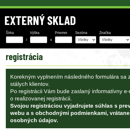
EXTERNÝ SKLAD
Šírka
Výška
Priemer
Sezóna
Značka
/
x
registrácia
Korekným vyplnením následného formulára sa z
stálych klientov.
Po registrácii Vám bude zaslaný informatívny e
o realizovanej registrácii.
Svojou registráciou vyjadrujete súhlas s pr
webu a s obchodnými podmienkami, vrátane
osobných údajov.