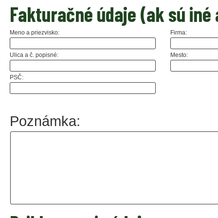
Fakturačné údaje (ak sú iné
Meno a priezvisko:
Firma:
Ulica a č. popisné:
Mesto:
PSČ:
Poznámka: