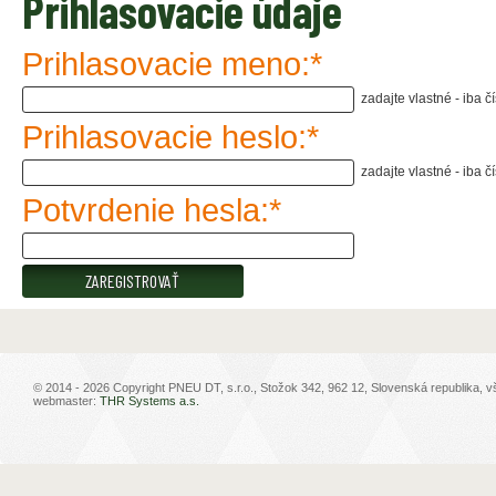
Prihlasovacie údaje
Prihlasovacie meno:*
zadajte vlastné - iba čí
Prihlasovacie heslo:*
zadajte vlastné - iba čí
Potvrdenie hesla:*
© 2014 - 2026 Copyright PNEU DT, s.r.o., Stožok 342, 962 12, Slovenská republika, 
webmaster:
THR Systems a.s.