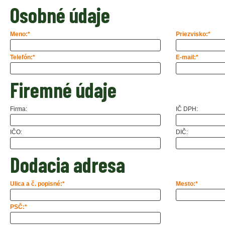
Osobné údaje
Meno:*
Priezvisko:*
Telefón:*
E-mail:*
Firemné údaje
Firma:
IČ DPH:
IČO:
DIČ:
Dodacia adresa
Ulica a č. popisné:*
Mesto:*
PSČ:*